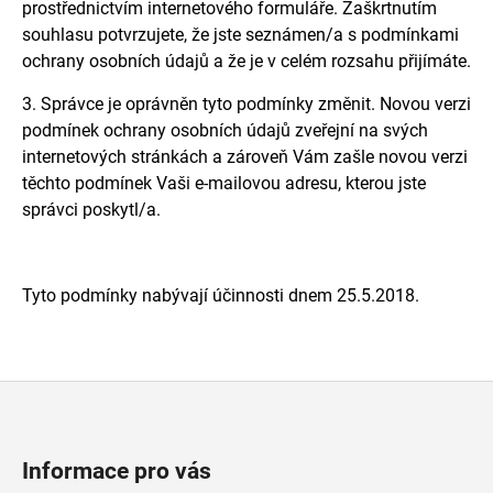
prostřednictvím internetového formuláře. Zaškrtnutím
souhlasu potvrzujete, že jste seznámen/a s podmínkami
ochrany osobních údajů a že je v celém rozsahu přijímáte.
3. Správce je oprávněn tyto podmínky změnit. Novou verzi
podmínek ochrany osobních údajů zveřejní na svých
internetových stránkách a zároveň Vám zašle novou verzi
těchto podmínek Vaši e-mailovou adresu, kterou jste
správci poskytl/a.
Tyto podmínky nabývají účinnosti dnem 25.5.2018.
Z
á
Informace pro vás
p