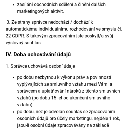
zasílání obchodních sdělení a činění dalších
marketingových aktivit.
3. Ze strany správce nedochází / dochází k
automatickému individuálnímu rozhodování ve smyslu čl.
22 GDPR. S takovým zpracováním jste poskytl/a svůj
výslovný souhlas.
IV.
Doba uchovávání údajů
1. Správce uchovává osobní údaje
po dobu nezbytnou k výkonu práv a povinností
vyplývajících ze smluvního vztahu mezi Vámi a
správcem a uplatňování nároků z těchto smluvních
vztahů (po dobu 15 let od ukončení smluvního
vztahu).
po dobu, než je odvolán souhlas se zpracováním
osobních údajů pro účely marketingu, nejdéle 1 rok,
jsou-li osobní údaje zpracovávány na základě