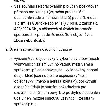
GDPR,
Váš souhlas se zpracováním pro účely poskytování
přímého marketingu (zejména pro zasílání
obchodních sdělení a newsletterů) podle čl. 6 odst.
1 písm. a) GDPR ve spojení s § 7 odst. 2 zákona č.
480/2004 Sb., o některých službách informační
společnosti v případě, že nedošlo k objednávce
zboží nebo služby.
2. Účelem zpracování osobních údajů je
vyřízení Vaší objednávky a výkon práv a povinností
vyplývajících ze smluvního vztahu mezi Vámi a
správcem; při objednávce jsou vyžadovány osobní
údaje, které jsou nutné pro úspěšné vyřízení
objednávky (jméno a adresa, kontakt), poskytnutí
osobních údajů je nutným požadavkem pro
uzavření a plnění smlouvy, bez poskytnutí osobních
údajů není možné smlouvu uzavřít či jí ze strany
správce plnit,