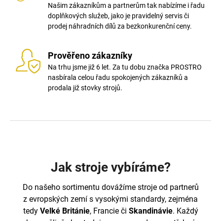
Našim zákazníkům a partnerům tak nabízíme i řadu
doplňkových služeb, jako je pravidelný servis či
prodej náhradních dílů za bezkonkurenční ceny.
Prověřeno zákazníky
Na trhu jsme již 6 let. Za tu dobu značka PROSTRO
nasbírala celou řadu spokojených zákazníků a
prodala již stovky strojů.
Jak stroje vybíráme?
Do našeho sortimentu dovážíme stroje od partnerů
z evropských zemí s vysokými standardy, zejména
tedy
Velké Británie
,
Francie či
Skandinávie
. Každý