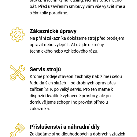
stavební techniky na leasing. Nemusíte se ničeho
bát. Před uzavřením smlouvy vám vše vysvětlíme a
s čímkoliv poradíme.
Zákaznické úpravy
Na přání zákazníka dokážeme stroj před prodejem
upravit nebo vylepšit. Ať už jde o změny
technického nebo vzhledového rázu.
Servis strojů
Kromě prodeje stavební techniky nabízíme i celou
řadu dalších služeb – od drobných oprav přes
zařízení STK po velký servis. Pro ten máme k
dispozici kvalitně vybavené prostory, ale po
domluvě jsme schopni ho provést přímo u
zákazníka.
Příslušenství a náhradní díly
Zakládáme si na dlouhodobých a dobrých vztazích.