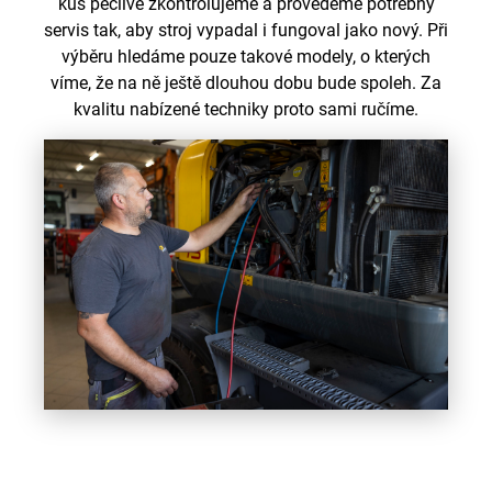
kus pečlivě zkontrolujeme a provedeme potřebný
servis tak, aby stroj vypadal i fungoval jako nový. Při
výběru hledáme pouze takové modely, o kterých
víme, že na ně ještě dlouhou dobu bude spoleh. Za
kvalitu nabízené techniky proto sami ručíme.