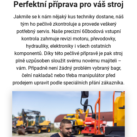
Perfektní příprava pro váš stroj
Jakmile se k nám nějaký kus techniky dostane, náš
tým ho pečlivě zkontroluje a provede veškerý
potřebný servis. Naše precizní 60bodová vstupní
kontrola zahrnuje revizi motoru, převodovky,
hydrauliky, elektroniky i všech ostatních
komponentů. Díky této pečlivé přípravě je pak stroj
plně uzpůsoben sloužit svému novému majiteli –
vám. Případně není žádný problém vybraný bagr,
čelní nakladač nebo třeba manipulátor před
prodejem upravit podle speciálních přání zákazníka.