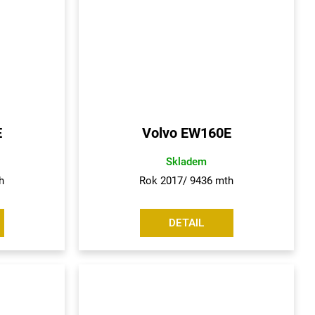
E
Volvo EW160E
Skladem
h
Rok 2017/ 9436 mth
DETAIL