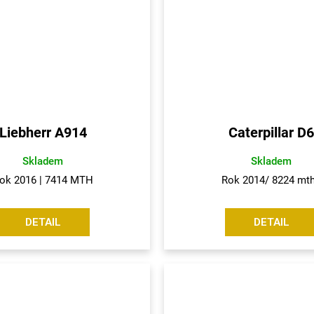
Liebherr A914
Caterpillar D6
Skladem
Skladem
ok 2016 | 7414 MTH
Rok 2014/ 8224 m
DETAIL
DETAIL