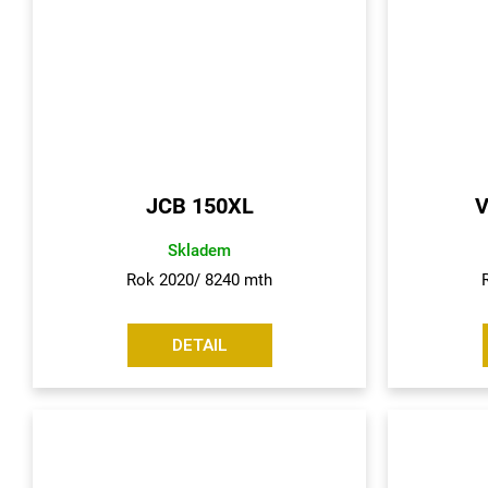
JCB 150XL
V
Skladem
Rok 2020/ 8240 mth
DETAIL