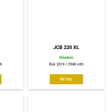
JCB 220 XL
Skladem
th
Rok 2019 / 2948 mth
DETAIL