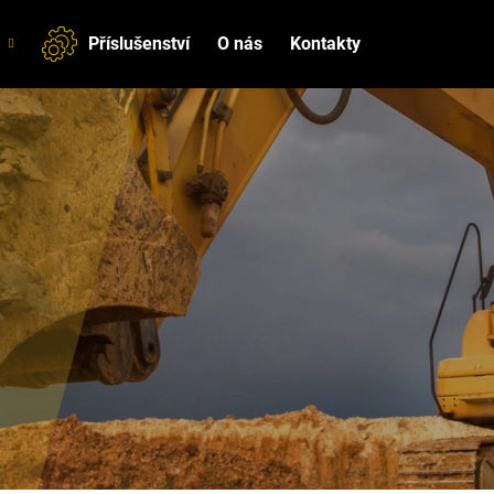
Příslušenství
O nás
Kontakty
Co potřebujete najít?
HLEDAT
Doporučujeme