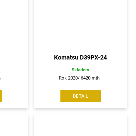
Komatsu D39PX-24
Skladem
th
Rok 2020/ 6420 mth
DETAIL