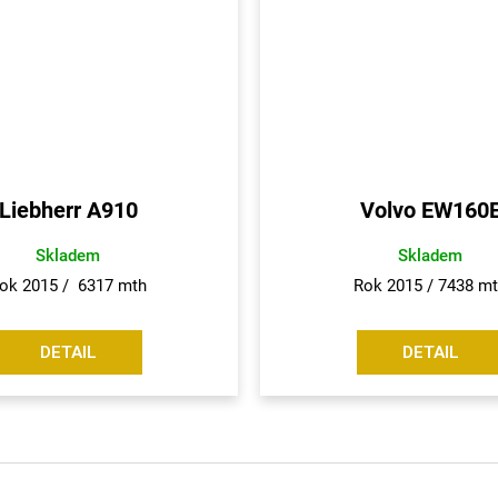
Liebherr A910
Volvo EW160
Skladem
Skladem
ok 2015 / 6317 mth
Rok 2015 / 7438 m
DETAIL
DETAIL