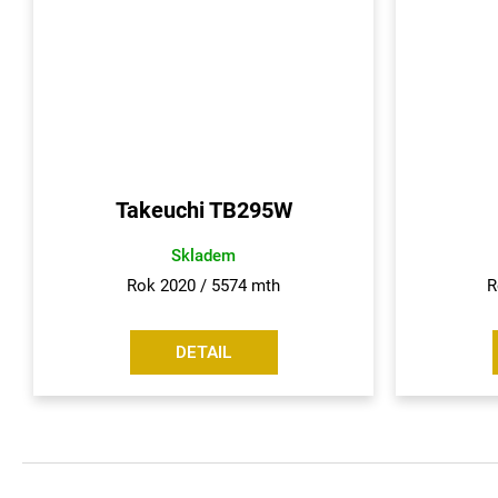
Takeuchi TB295W
Skladem
Rok 2020 / 5574 mth
R
DETAIL