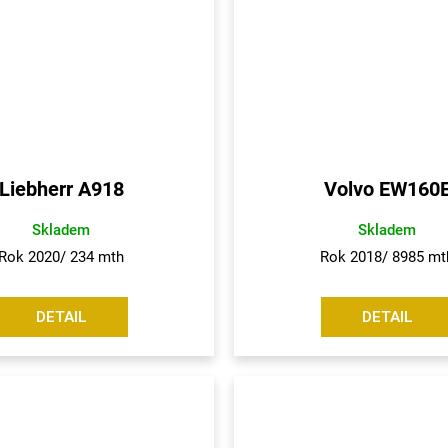
Liebherr A918
Volvo EW160
Skladem
Skladem
Rok 2020/ 234 mth
Rok 2018/ 8985 mt
DETAIL
DETAIL