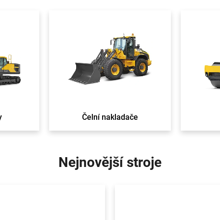
y
Čelní nakladače
Nejnovější stroje