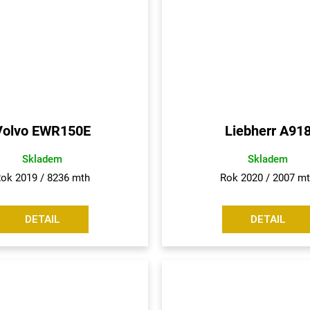
Volvo EWR150E
Liebherr A91
Skladem
Skladem
ok 2019 / 8236 mth
Rok 2020 / 2007 m
DETAIL
DETAIL