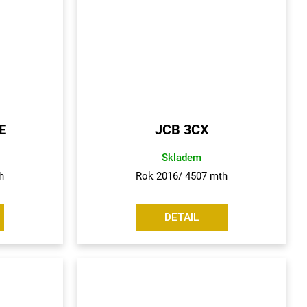
E
JCB 3CX
Skladem
h
Rok 2016/ 4507 mth
DETAIL