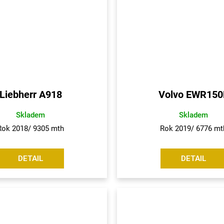
Liebherr A918
Volvo EWR150
Skladem
Skladem
Rok 2018/ 9305 mth
Rok 2019/ 6776 mt
DETAIL
DETAIL