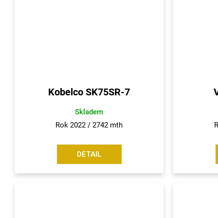
Kobelco SK75SR-7
Skladem
Rok 2022 / 2742 mth
R
DETAIL