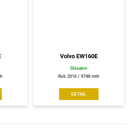
E
Volvo EW160E
Skladem
th
Rok 2016 / 9748 mth
DETAIL