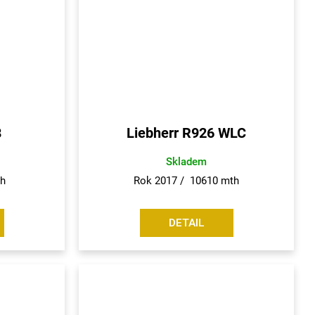
8
Liebherr R926 WLC
Skladem
th
Rok 2017 / 10610 mth
DETAIL